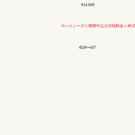
¥14,600
ハイ
※ハイシーズン期間中は土日祝料金＋¥5,0
ゴールデンウィーク
4/24〜5/7