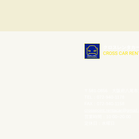
クロスレンタカ
CROSS CAR REN
〒581-0856 大阪府八
TEL：072-940-1178
FAX：072-940-1158
crosspoint.rentacar@gmail
営業時間：10:00~20:00
​定休日：水曜日