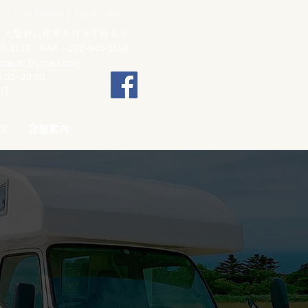
AR RENTAL | 大阪府八尾市
56 大阪府八尾市大竹３丁目５６
0-1178 FAX：072-940-1158
entacar@gmail.com
00~20:00
曜日
RK
店舗案内