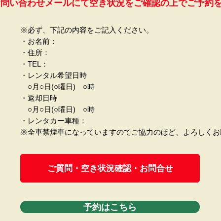
お問い合わせメールにて空き状況をご確認の上でご予約
​※
必ず、下記の内容をご記入ください。
​・お名前：
・住所：
・TEL：
・レンタル希望日時
○月○日(○曜日) ○時
・返却日時
○月○日(○曜日) ○時
・レンタカー車種：
​※全車禁煙車になっていますのでご協力のほど、よろしく
ご質問・空き状況確認・お問合せ
予約はこちら