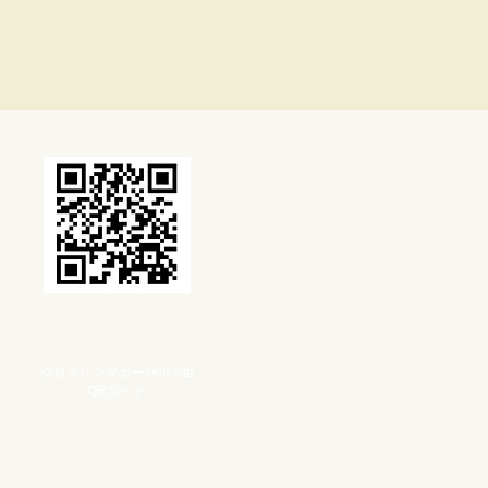
クロスレンタカーweb site
QRコード