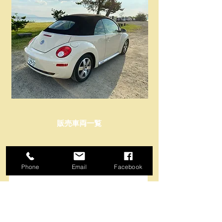
販売車両一覧
Phone
Email
Facebook
カーセンサーに掲載中！！
Ｃｒｏｓｓ Ｐｏｉｎｔページでご覧ください。