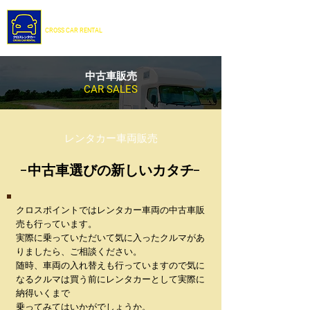
クロスレンタカー
CROSS CAR RENTAL
中古車販売
CAR SALES
レンタカー車両販売
-中古車選びの新しいカタチ-
クロスポイントではレンタカー車両の中古車販
売も行っています。
実際に乗っていただいて気に入ったクルマがあ
りましたら、ご相談ください。
随時、車両の入れ替えも行っていますので気に
なるクルマは買う前にレンタカーとして実際に
納得いくまで
乗ってみてはいかがでしょうか。