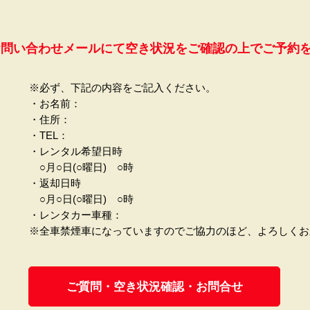
お問い合わせメールにて空き状況をご確認の上でご予約
​※
必ず、下記の内容をご記入ください。
​・お名前：
・住所：
・TEL：
・レンタル希望日時
○月○日(○曜日) ○時
・返却日時
○月○日(○曜日) ○時
・レンタカー車種：
​※全車禁煙車になっていますのでご協力のほど、よろしく
ご質問・空き状況確認・お問合せ