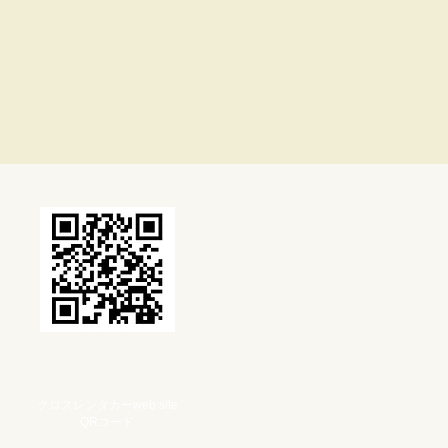
クロスレンタカーweb site
QRコード