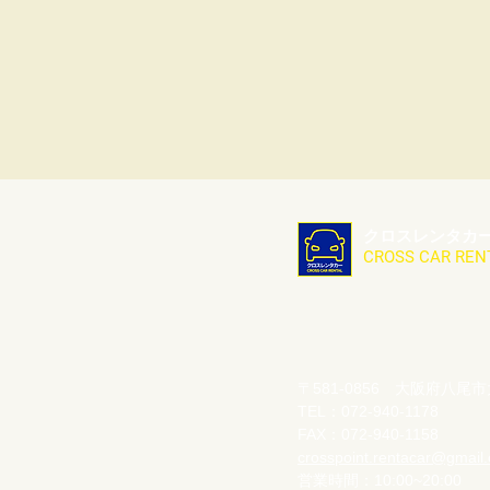
クロスレンタカ
CROSS CAR REN
〒581-0856 大阪府八
TEL：072-940-1178
FAX：072-940-1158
crosspoint.rentacar@gmail
営業時間：10:00~20:00