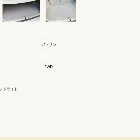
ー
燃料タイプ
ガソリン
駆動方式
2WD
ヘッドライト