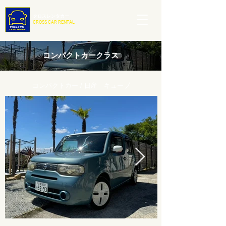
クロスレンタカー
CROSS CAR RENTAL
コンパクトカークラス
コンパクトカー / 日産 キューブ