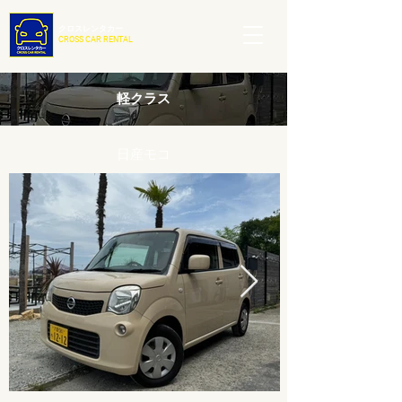
クロスレンタカー
CROSS CAR RENTAL
軽
クラス
日産モコ