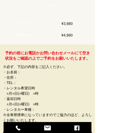
レンタル料金
¥3,980
当日（税込）
¥4,980
24時間（税込）
予約の前にお電話かお問い合わせメールにて空き
状況をご確認の上でご予約をお願いいたします。
​※
必ず、下記の内容をご記入ください。
​・お名前：
・住所：
・TEL：
・レンタル希望日時
○月○日(○曜日) ○時
・返却日時
○月○日(○曜日) ○時
・レンタカー車種：
​※全車禁煙車になっていますのでご協力のほど、よろし
くお願いいたします。