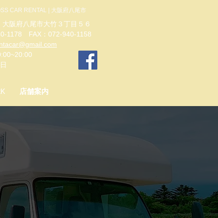
AR RENTAL | 大阪府八尾市
56 大阪府八尾市大竹３丁目５６
0-1178 FAX：072-940-1158
entacar@gmail.com
00~20:00
曜日
RK
店舗案内