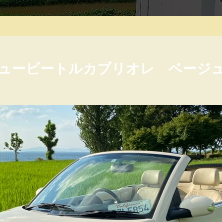
ュービートルカブリオレ ベー