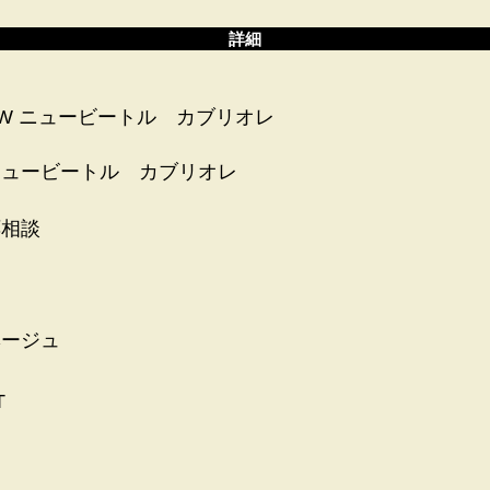
詳細
W ニュービートル カブリオレ
ニュービートル カブリオレ
応相談
ベージュ
T