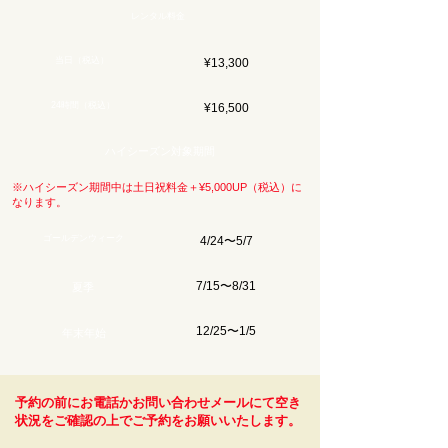
レンタル料金
当日（税込）
¥13,300
24時間（税込）
¥16,500
ハイシーズン対象期間
※ハイシーズン期間中は土日祝料金＋¥5,000UP（税込）​に
なります。
ゴールデンウィーク
4/24〜5/7
7/15〜8/31
​夏季
12/25〜1/5
年末年始
予約の前にお電話かお問い合わせメールにて空き
状況をご確認の上でご予約をお願いいたします。