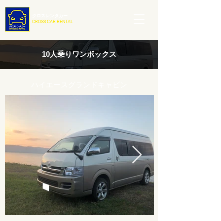
クロスレンタカー
CROSS CAR RENTAL
10人乗りワンボックス
ハイエースグランドキャビン